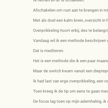
Afschakelen om rust aan te brengen in mi
Met als doel een kalm brein, overzicht in 
Overprikkeling hoort erbij, des te belangr
Vandaag wil ik een methode beschrijven w
Dat is mediteren.
Het is een methode die ik een paar maand
Maar de switch kwam vanuit een dieptep
Ik had last van erge overprikkeling, een 
Toen kreeg ik de tip om eens te gaan med
De focus lag toen op mijn ademhaling, ik