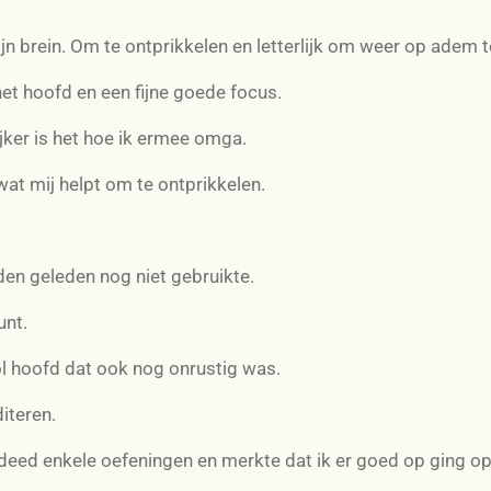
jn brein. Om te ontprikkelen en letterlijk om weer op adem 
het hoofd en een fijne goede focus.
ijker is het hoe ik ermee omga.
at mij helpt om te ontprikkelen.
en geleden nog niet gebruikte.
unt.
vol hoofd dat ook nog onrustig was.
iteren.
 deed enkele oefeningen en merkte dat ik er goed op ging 