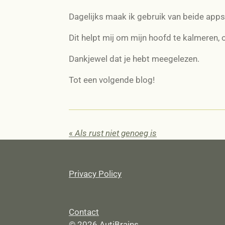
Dagelijks maak ik gebruik van beide apps, 
Dit helpt mij om mijn hoofd te kalmeren, 
Dankjewel dat je hebt meegelezen.
Tot een volgende blog!
«
Als rust niet genoeg is
Privacy Policy
Contact
© 2026
AutiBrains