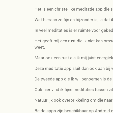
Het is een christelijke meditatie app di
Wat hieraan zo fijn en bijzonder is, is dat
In veel meditaties is er ruimte voor ge
Het geeft mij een rust die ik niet kan omsc
weet.
Maar ook een rust als ik mij juist energie
Deze meditatie app sluit dan ook aan bij wi
De tweede app die ik wil benoemen is d
Ook hier vind ik fijne meditaties tussen z
Natuurlijk ook overprikkeling om die naa
Beide apps zijn beschikbaar op Android e