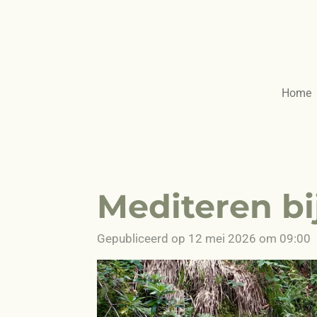
Ga
direct
naar
de
hoofdinhoud
Home
Mediteren bi
Gepubliceerd op 12 mei 2026 om 09:00