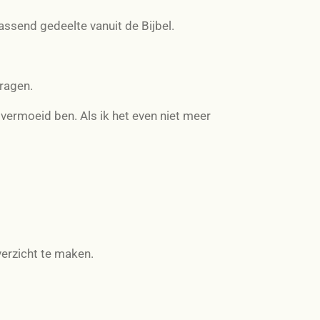
ssend gedeelte vanuit de Bijbel.
ragen.
k vermoeid ben. Als ik het even niet meer
verzicht te maken.