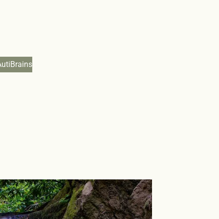
AutiBrains