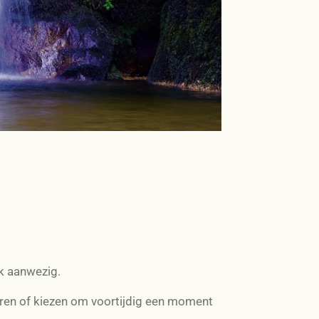
ok aanwezig.
geren of kiezen om voortijdig een moment