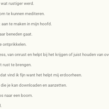
 wat rustiger werd.
om te kunnen mediteren.
 aan te maken in mijn hoofd.
naar beneden gaat.
e ontprikkelen.
ess, van onrust en helpt bij het krijgen of juist houden van o
t rust te brengen.
at vind ik fijn want het helpt mij erdoorheen.
 die je kan downloaden en aanzetten.
bos naar een boom.
.