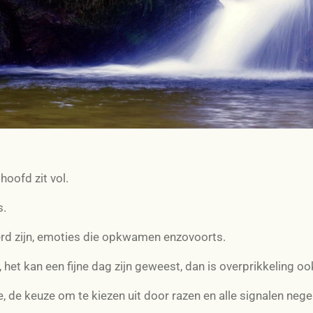
hoofd zit vol.
s.
erd zijn, emoties die opkwamen enzovoorts.
n, het kan een fijne dag zijn geweest, dan is overprikkeling o
e, de keuze om te kiezen uit door razen en alle signalen ne