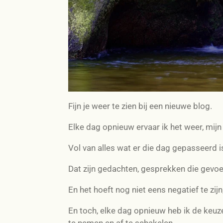
Fijn je weer te zien bij een nieuwe blog.
Elke dag opnieuw ervaar ik het weer, mijn 
Vol van alles wat er die dag gepasseerd i
Dat zijn gedachten, gesprekken die gevo
En het hoeft nog niet eens negatief te zij
En toch, elke dag opnieuw heb ik de keuz
te nemen en af te schakelen.