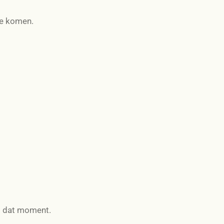
te komen.
op dat moment.