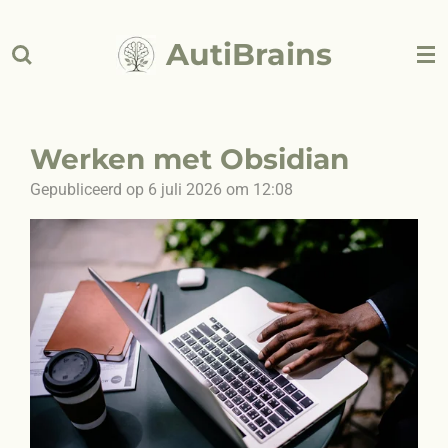
Ga
AutiBrains
direct
naar
de
hoofdinhoud
Werken met Obsidian
Gepubliceerd op 6 juli 2026 om 12:08