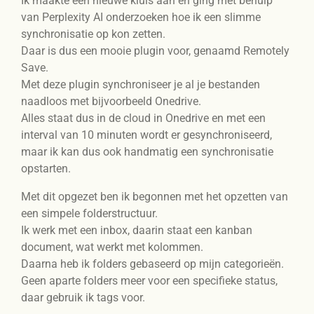
Ik maakte een nieuwe kluis aan en ging met behulp
van Perplexity AI onderzoeken hoe ik een slimme
synchronisatie op kon zetten.
Daar is dus een mooie plugin voor, genaamd Remotely
Save.
Met deze plugin synchroniseer je al je bestanden
naadloos met bijvoorbeeld Onedrive.
Alles staat dus in de cloud in Onedrive en met een
interval van 10 minuten wordt er gesynchroniseerd,
maar ik kan dus ook handmatig een synchronisatie
opstarten.
Met dit opgezet ben ik begonnen met het opzetten van
een simpele folderstructuur.
Ik werk met een inbox, daarin staat een kanban
document, wat werkt met kolommen.
Daarna heb ik folders gebaseerd op mijn categorieën.
Geen aparte folders meer voor een specifieke status,
daar gebruik ik tags voor.