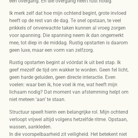
een overgang. En die overgang heeft rust nodig.
Ik merk zelf dat hoe mijn ochtend begint, grote invloed
heeft op de rest van de dag. Te snel opstaan, te veel
prikkels of onverwachte taken kunnen al vroeg zorgen
voor spanning. Die spanning neem ik dan ongemerkt
mee, tot diep in de middag. Rustig opstarten is daarom
geen luxe, maar een vorm van zelfzorg.
Rustig opstarten begint al vóórdat ik uit bed stap. Ik
geef mezelf de tijd om wakker te worden. Geen fel licht,
geen harde geluiden, geen directe interactie. Even
voelen: waar ben ik, hoe voel ik me, wat heeft mijn
lichaam nodig? Dat moment van afstemming helpt om
niet meteen ‘aan’ te staan.
Structuur speelt hierin een belangrijke rol. Mijn ochtend
verloopt vrijwel altijd volgens hetzelfde ritme. Opstaan,
wassen, aankleden.
In die voorspelbaarheid zit veiligheid. Het betekent niet