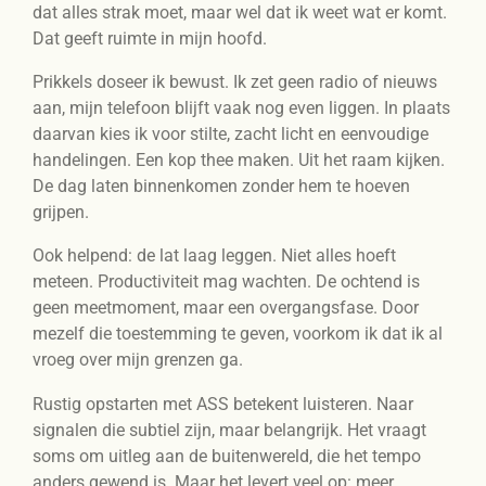
dat alles strak moet, maar wel dat ik weet wat er komt.
Dat geeft ruimte in mijn hoofd.
Prikkels doseer ik bewust. Ik zet geen radio of nieuws
aan, mijn telefoon blijft vaak nog even liggen. In plaats
daarvan kies ik voor stilte, zacht licht en eenvoudige
handelingen. Een kop thee maken. Uit het raam kijken.
De dag laten binnenkomen zonder hem te hoeven
grijpen.
Ook helpend: de lat laag leggen. Niet alles hoeft
meteen. Productiviteit mag wachten. De ochtend is
geen meetmoment, maar een overgangsfase. Door
mezelf die toestemming te geven, voorkom ik dat ik al
vroeg over mijn grenzen ga.
Rustig opstarten met ASS betekent luisteren. Naar
signalen die subtiel zijn, maar belangrijk. Het vraagt
soms om uitleg aan de buitenwereld, die het tempo
anders gewend is. Maar het levert veel op: meer