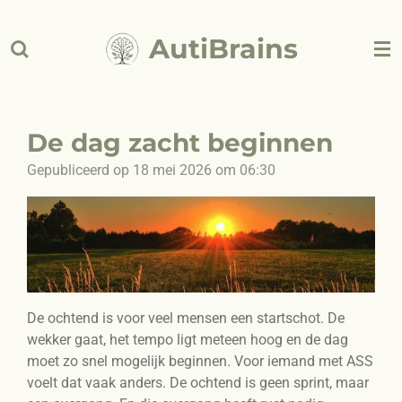
Ga
AutiBrains
direct
naar
de
hoofdinhoud
De dag zacht beginnen
Gepubliceerd op 18 mei 2026 om 06:30
De ochtend is voor veel mensen een startschot. De
wekker gaat, het tempo ligt meteen hoog en de dag
moet zo snel mogelijk beginnen. Voor iemand met ASS
voelt dat vaak anders. De ochtend is geen sprint, maar